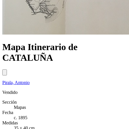
Mapa Itinerario de
CATALUÑA
Pirala, Antonio
Vendido
Sección
Mapas
Fecha
c. 1895
Medidas
35 × 40 cm