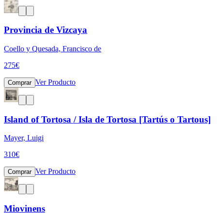
Provincia de Vizcaya
Coello y Quesada, Francisco de
275
€
Ver Producto
Comprar
Island of Tortosa / Isla de Tortosa [Tartús o Tartous]
Mayer, Luigi
310
€
Ver Producto
Comprar
Miovinens