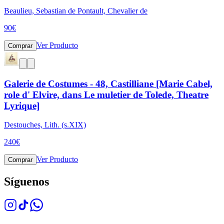
Beaulieu, Sebastian de Pontault, Chevalier de
90
€
Ver Producto
Comprar
Galerie de Costumes - 48, Castilliane [Marie Cabel,
role d' Elvire, dans Le muletier de Tolede, Theatre
Lyrique]
Destouches, Lith. (s.XIX)
240
€
Ver Producto
Comprar
Síguenos