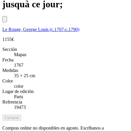
jusquà ce jour;
Le Rouge, George Louis (c.1707-c.1790)
1155
€
Sección
Mapas
Fecha
1767
Medidas
35 × 25 cm
Color
color
Lugar de edición
Paris
Referencia
19473
Comprar
Compras online no disponibles en agosto. Escríbanos a