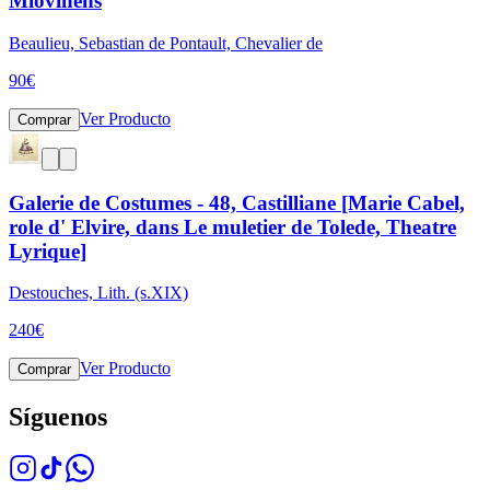
Miovinens
Beaulieu, Sebastian de Pontault, Chevalier de
90
€
Ver Producto
Comprar
Galerie de Costumes - 48, Castilliane [Marie Cabel,
role d' Elvire, dans Le muletier de Tolede, Theatre
Lyrique]
Destouches, Lith. (s.XIX)
240
€
Ver Producto
Comprar
Síguenos