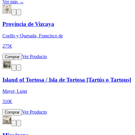
Ver más →
Provincia de Vizcaya
Coello y Quesada, Francisco de
275
€
Ver Producto
Comprar
Island of Tortosa / Isla de Tortosa [Tartús o Tartous]
Mayer, Luigi
310
€
Ver Producto
Comprar