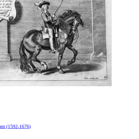
iam (1592-1676)