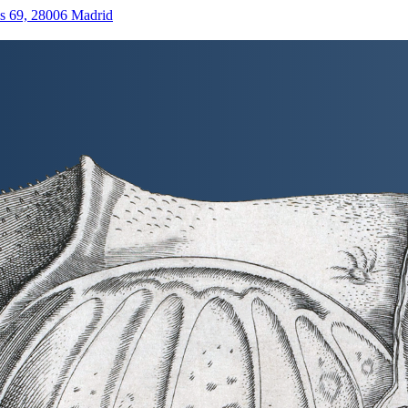
as 69, 28006 Madrid