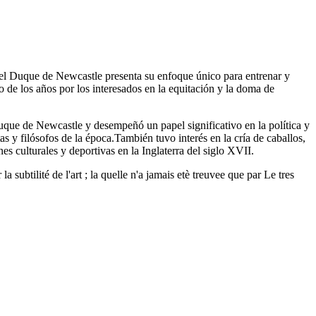
 el Duque de Newcastle presenta su enfoque único para entrenar y
go de los años por los interesados en la equitación y la doma de
uque de Newcastle y desempeñó un papel significativo en la política y
 y filósofos de la época.También tuvo interés en la cría de caballos,
s culturales y deportivas en la Inglaterra del siglo XVII.
 subtilité de l'art ; la quelle n'a jamais etè treuvee que par Le tres