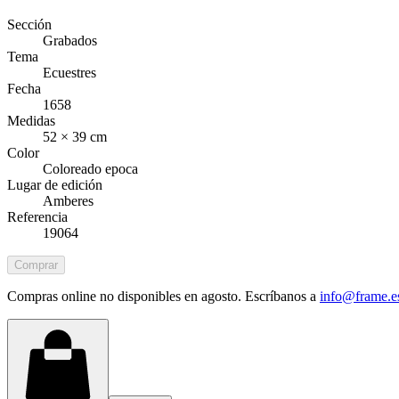
Sección
Grabados
Tema
Ecuestres
Fecha
1658
Medidas
52 × 39 cm
Color
Coloreado epoca
Lugar de edición
Amberes
Referencia
19064
Comprar
Compras online no disponibles en agosto. Escríbanos a
info@frame.e