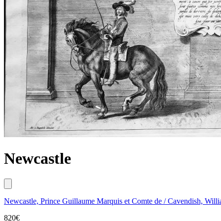
Newcastle
Newcastle, Prince Guillaume Marquis et Comte de / Cavendish, Will
820
€