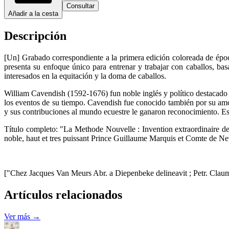
Consultar
Añadir a la cesta
Descripción
[Un] Grabado correspondiente a la primera edición coloreada de époc
presenta su enfoque único para entrenar y trabajar con caballos, bas
interesados en la equitación y la doma de caballos.
William Cavendish (1592-1676) fun noble inglés y político destacado 
los eventos de su tiempo. Cavendish fue conocido también por su amor 
y sus contribuciones al mundo ecuestre le ganaron reconocimiento. Es r
Título completo: "La Methode Nouvelle : Invention extraordinaire de dres
noble, haut et tres puissant Prince Guillaume Marquis et Comte de Newc
["Chez Jacques Van Meurs Abr. a Diepenbeke delineavit ; Petr. Claume
Artículos relacionados
Ver más →