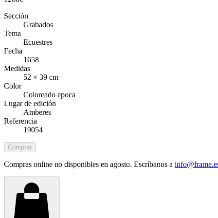
Sección
Grabados
Tema
Ecuestres
Fecha
1658
Medidas
52 × 39 cm
Color
Coloreado epoca
Lugar de edición
Amberes
Referencia
19054
Comprar
Compras online no disponibles en agosto. Escríbanos a
info@frame.e