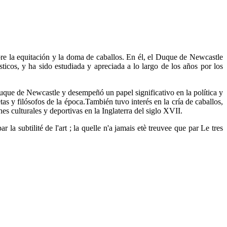
re la equitación y la doma de caballos. En él, el Duque de Newcastle
ticos, y ha sido estudiada y apreciada a lo largo de los años por los
uque de Newcastle y desempeñó un papel significativo en la política y
s y filósofos de la época.También tuvo interés en la cría de caballos,
s culturales y deportivas en la Inglaterra del siglo XVII.
 la subtilité de l'art ; la quelle n'a jamais etè treuvee que par Le tres