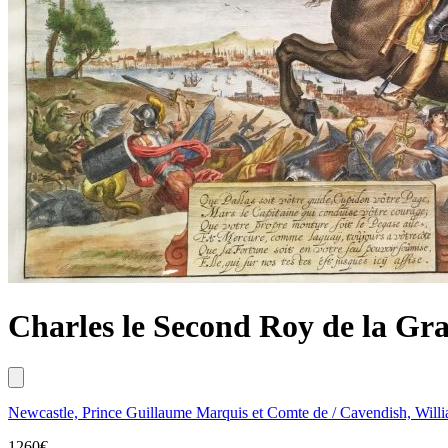
Charles le Second Roy de la Gr
Newcastle, Prince Guillaume Marquis et Comte de / Cavendish, Will
1260
€