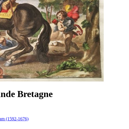
ande Bretagne
iam (1592-1676)