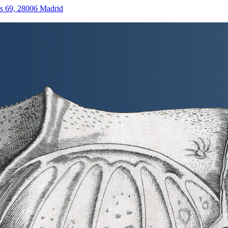
as 69, 28006 Madrid