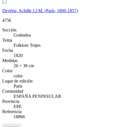
Devéria, Achille J.J.M. (París, 1800-1857)
475
€
Sección
Grabados
Tema
Folklore Trajes
Fecha
1820
Medidas
26 × 38 cm
Color
color
Lugar de edición
Paris
Comunidad
ESPAÑA PENINSULAR
Provincia
EPE
Referencia
18866
Comprar