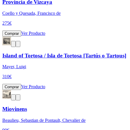
Provincia de Vizcaya
Coello y Quesada, Francisco de
275
€
Ver Producto
Comprar
Island of Tortosa / Isla de Tortosa [Tartús o Tartous]
Mayer, Luigi
310
€
Ver Producto
Comprar
Miovinens
Beaulieu, Sebastian de Pontault, Chevalier de