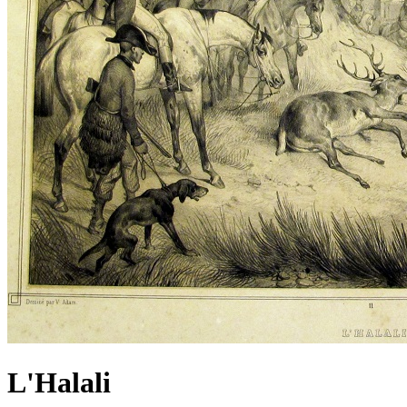
L'Halali