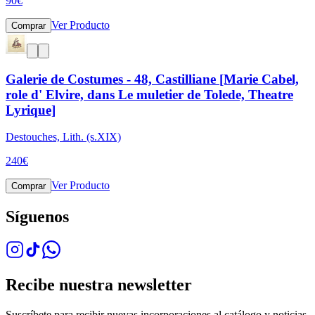
90
€
Ver Producto
Comprar
Galerie de Costumes - 48, Castilliane [Marie Cabel,
role d' Elvire, dans Le muletier de Tolede, Theatre
Lyrique]
Destouches, Lith. (s.XIX)
240
€
Ver Producto
Comprar
Síguenos
Recibe nuestra newsletter
Suscríbete para recibir nuevas incorporaciones al catálogo y noticias