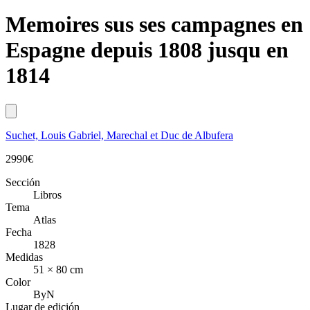
Memoires sus ses campagnes en
Espagne depuis 1808 jusqu en
1814
Suchet, Louis Gabriel, Marechal et Duc de Albufera
2990
€
Sección
Libros
Tema
Atlas
Fecha
1828
Medidas
51 × 80 cm
Color
ByN
Lugar de edición