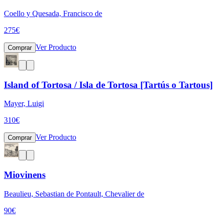
Coello y Quesada, Francisco de
275
€
Ver Producto
Comprar
Island of Tortosa / Isla de Tortosa [Tartús o Tartous]
Mayer, Luigi
310
€
Ver Producto
Comprar
Miovinens
Beaulieu, Sebastian de Pontault, Chevalier de
90
€