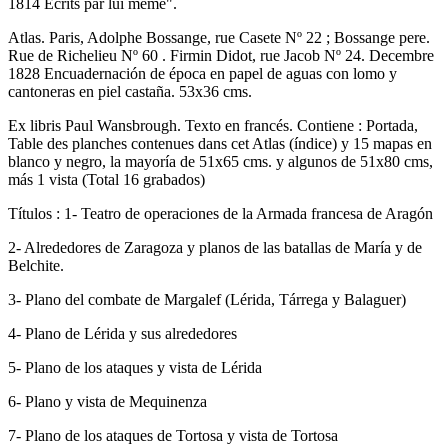
1814 Ecrits par lui meme".
Atlas. Paris, Adolphe Bossange, rue Casete Nº 22 ; Bossange pere.
Rue de Richelieu Nº 60 . Firmin Didot, rue Jacob Nº 24. Decembre
1828 Encuadernación de época en papel de aguas con lomo y
cantoneras en piel castaña. 53x36 cms.
Ex libris Paul Wansbrough. Texto en francés. Contiene : Portada,
Table des planches contenues dans cet Atlas (índice) y 15 mapas en
blanco y negro, la mayoría de 51x65 cms. y algunos de 51x80 cms,
más 1 vista (Total 16 grabados)
Títulos : 1- Teatro de operaciones de la Armada francesa de Aragón
2- Alrededores de Zaragoza y planos de las batallas de María y de
Belchite.
3- Plano del combate de Margalef (Lérida, Tárrega y Balaguer)
4- Plano de Lérida y sus alrededores
5- Plano de los ataques y vista de Lérida
6- Plano y vista de Mequinenza
7- Plano de los ataques de Tortosa y vista de Tortosa