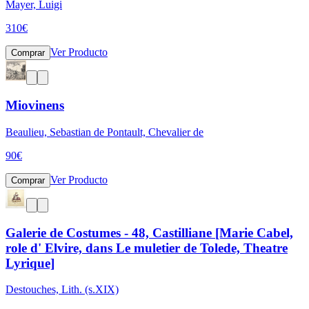
Mayer, Luigi
310
€
Ver Producto
Comprar
Miovinens
Beaulieu, Sebastian de Pontault, Chevalier de
90
€
Ver Producto
Comprar
Galerie de Costumes - 48, Castilliane [Marie Cabel,
role d' Elvire, dans Le muletier de Tolede, Theatre
Lyrique]
Destouches, Lith. (s.XIX)