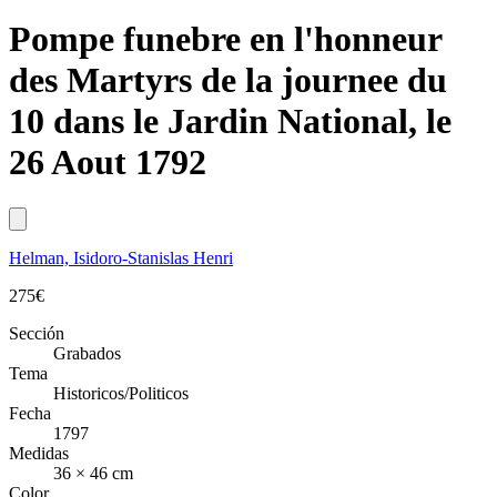
Pompe funebre en l'honneur
des Martyrs de la journee du
10 dans le Jardin National, le
26 Aout 1792
Helman, Isidoro-Stanislas Henri
275
€
Sección
Grabados
Tema
Historicos/Politicos
Fecha
1797
Medidas
36 × 46 cm
Color