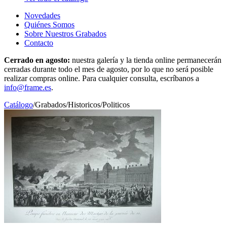
Novedades
Quiénes Somos
Sobre Nuestros Grabados
Contacto
Cerrado en agosto:
nuestra galería y la tienda online permanecerán
cerradas durante todo el mes de agosto, por lo que no será posible
realizar compras online. Para cualquier consulta, escríbanos a
info@frame.es
.
Catálogo
/
Grabados
/
Historicos/Politicos