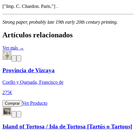
["Imp. C. Chardon. Paris."] .
Strong paper, probably late 19th early 20th century printing.
Artículos relacionados
Ver más →
Provincia de Vizcaya
Coello y Quesada, Francisco de
275
€
Ver Producto
Comprar
Island of Tortosa / Isla de Tortosa [Tartús o Tartous]