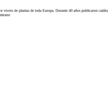
 vivero de plantas de toda Europa. Durante 40 años publicaron catálogos
utteano