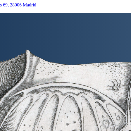
as 69, 28006 Madrid