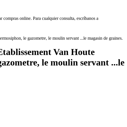
ar compras online. Para cualquier consulta, escríbanos a
L'Etablissement Van Houte
azometre, le moulin servant ...le