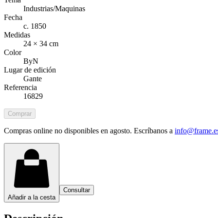
Industrias/Maquinas
Fecha
c. 1850
Medidas
24 × 34 cm
Color
ByN
Lugar de edición
Gante
Referencia
16829
Comprar
Compras online no disponibles en agosto. Escríbanos a
info@frame.e
Consultar
Añadir a la cesta