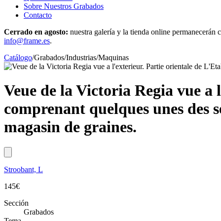
Sobre Nuestros Grabados
Contacto
Cerrado en agosto:
nuestra galería y la tienda online permanecerán c
info@frame.es
.
Catálogo
/
Grabados
/
Industrias/Maquinas
Veue de la Victoria Regia vue a 
comprenant quelques unes des ser
magasin de graines.
Stroobant, L
145
€
Sección
Grabados
Tema