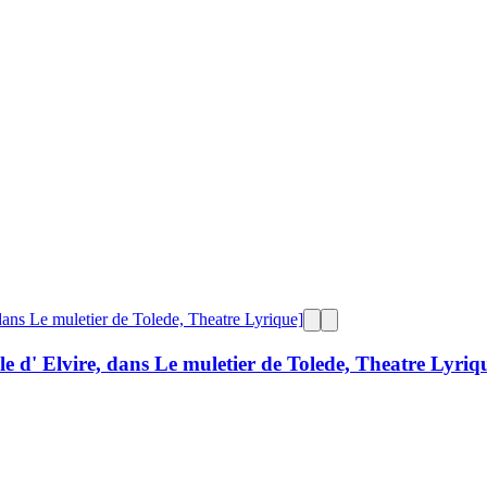
le d' Elvire, dans Le muletier de Tolede, Theatre Lyriq