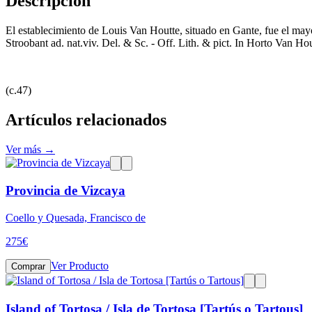
Descripción
El establecimiento de Louis Van Houtte, situado en Gante, fue el mayor
Stroobant ad. nat.viv. Del. & Sc. - Off. Lith. & pict. In Horto Van Ho
(c.47)
Artículos relacionados
Ver más →
Provincia de Vizcaya
Coello y Quesada, Francisco de
275
€
Ver Producto
Comprar
Island of Tortosa / Isla de Tortosa [Tartús o Tartous]