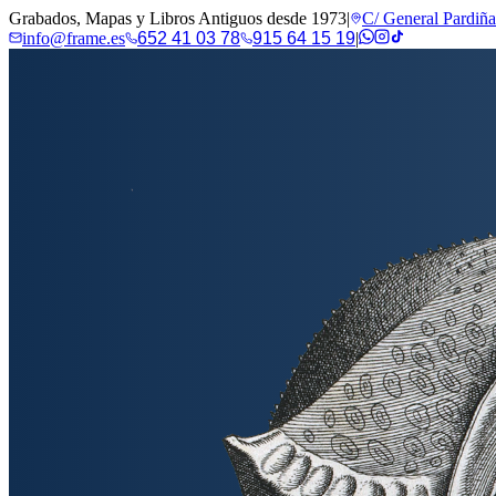
Grabados, Mapas y Libros Antiguos desde 1973
|
C/ General Pardiñ
info@frame.es
652 41 03 78
915 64 15 19
|