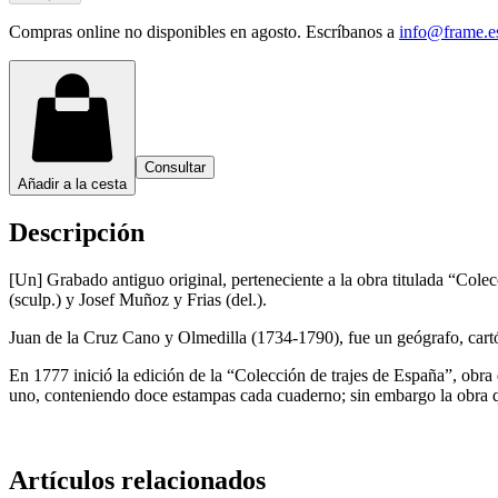
Compras online no disponibles en agosto. Escríbanos a
info@frame.e
Consultar
Añadir a la cesta
Descripción
[Un] Grabado antiguo original, perteneciente a la obra titulada “Col
(sculp.) y Josef Muñoz y Frias (del.).
Juan de la Cruz Cano y Olmedilla (1734-1790), fue un geógrafo, cart
En 1777 inició la edición de la “Colección de trajes de España”, obra
uno, conteniendo doce estampas cada cuaderno; sin embargo la obra q
Artículos relacionados