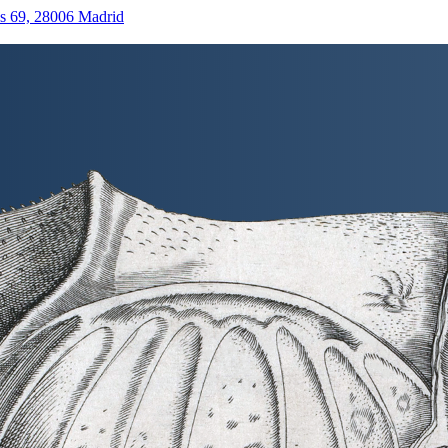
as 69, 28006 Madrid