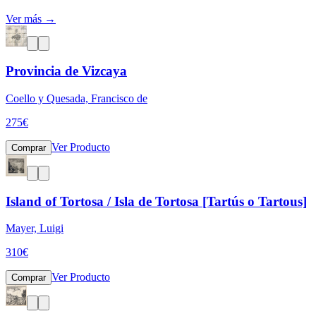
Ver más →
Provincia de Vizcaya
Coello y Quesada, Francisco de
275
€
Ver Producto
Comprar
Island of Tortosa / Isla de Tortosa [Tartús o Tartous]
Mayer, Luigi
310
€
Ver Producto
Comprar