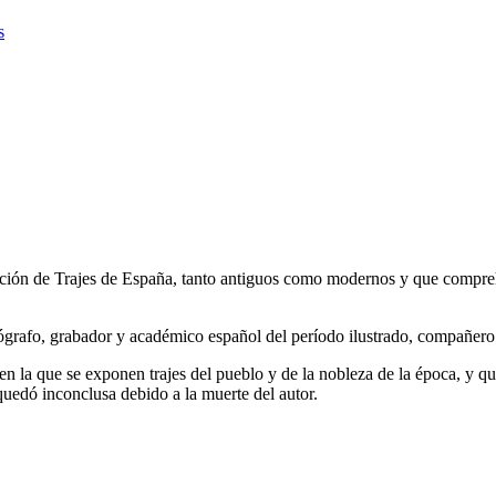
s
ección de Trajes de España, tanto antiguos como modernos y que compre
ógrafo, grabador y académico español del período ilustrado, compañer
 en la que se exponen trajes del pueblo y de la nobleza de la época, y
uedó inconclusa debido a la muerte del autor.