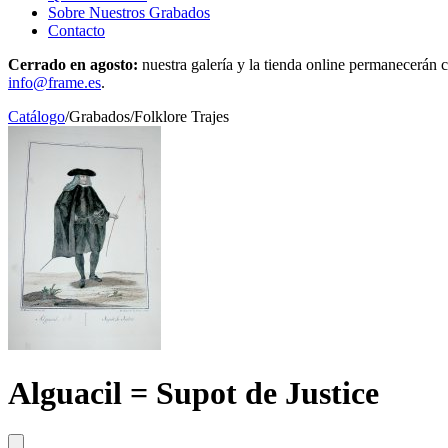
Sobre Nuestros Grabados
Contacto
Cerrado en agosto:
nuestra galería y la tienda online permanecerán c
info@frame.es
.
Catálogo
/
Grabados
/
Folklore Trajes
Alguacil = Supot de Justice