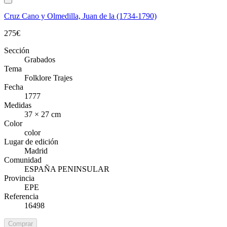
Cruz Cano y Olmedilla, Juan de la (1734-1790)
275
€
Sección
Grabados
Tema
Folklore Trajes
Fecha
1777
Medidas
37 × 27 cm
Color
color
Lugar de edición
Madrid
Comunidad
ESPAÑA PENINSULAR
Provincia
EPE
Referencia
16498
Comprar