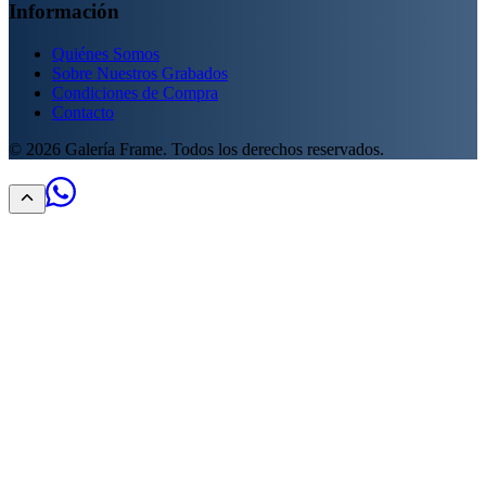
Información
Quiénes Somos
Sobre Nuestros Grabados
Condiciones de Compra
Contacto
©
2026
Galería Frame. Todos los derechos reservados.