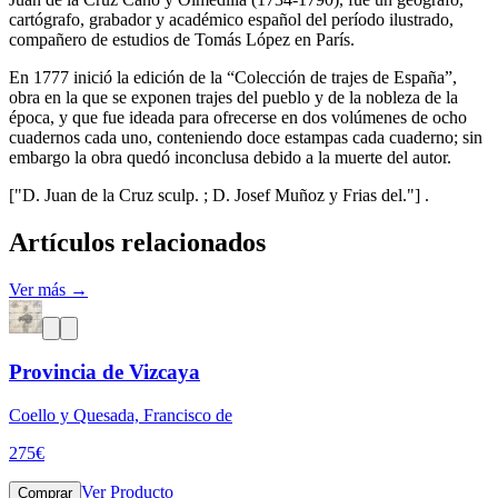
cartógrafo, grabador y académico español del período ilustrado,
compañero de estudios de Tomás López en París.
En 1777 inició la edición de la “Colección de trajes de España”,
obra en la que se exponen trajes del pueblo y de la nobleza de la
época, y que fue ideada para ofrecerse en dos volúmenes de ocho
cuadernos cada uno, conteniendo doce estampas cada cuaderno; sin
embargo la obra quedó inconclusa debido a la muerte del autor.
["D. Juan de la Cruz sculp. ; D. Josef Muñoz y Frias del."] .
Artículos relacionados
Ver más →
Provincia de Vizcaya
Coello y Quesada, Francisco de
275
€
Ver Producto
Comprar