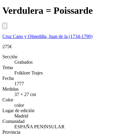
Verdulera = Poissarde
Cruz Cano y Olmedilla, Juan de la (1734-1790)
275
€
Sección
Grabados
Tema
Folklore Trajes
Fecha
1777
Medidas
37 × 27 cm
Color
color
Lugar de edición
Madrid
Comunidad
ESPAÑA PENINSULAR
Provincia