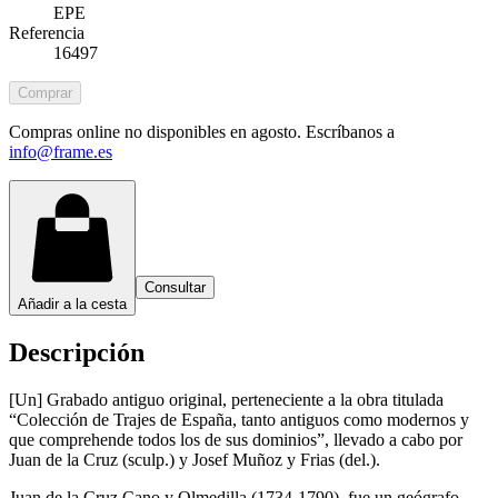
EPE
Referencia
16497
Comprar
Compras online no disponibles en agosto. Escríbanos a
info@frame.es
Consultar
Añadir a la cesta
Descripción
[Un] Grabado antiguo original, perteneciente a la obra titulada
“Colección de Trajes de España, tanto antiguos como modernos y
que comprehende todos los de sus dominios”, llevado a cabo por
Juan de la Cruz (sculp.) y Josef Muñoz y Frias (del.).
Juan de la Cruz Cano y Olmedilla (1734-1790), fue un geógrafo,