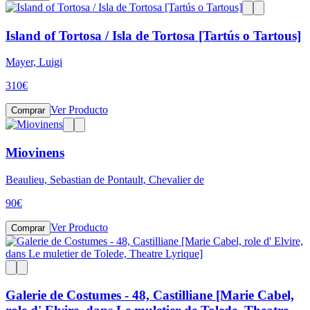
Island of Tortosa / Isla de Tortosa [Tartús o Tartous]
Mayer, Luigi
310
€
Ver Producto
Comprar
Miovinens
Beaulieu, Sebastian de Pontault, Chevalier de
90
€
Ver Producto
Comprar
Galerie de Costumes - 48, Castilliane [Marie Cabel,