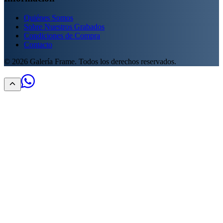
Quiénes Somos
Sobre Nuestros Grabados
Condiciones de Compra
Contacto
©
2026
Galería Frame. Todos los derechos reservados.