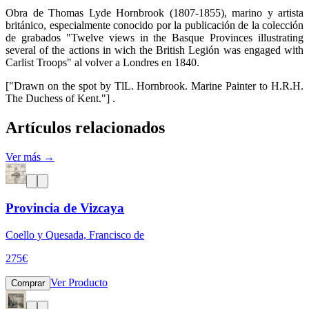
Obra de Thomas Lyde Hornbrook (1807-1855), marino y artista
británico, especialmente conocido por la publicación de la colección
de grabados "Twelve views in the Basque Provinces illustrating
several of the actions in wich the British Legión was engaged with
Carlist Troops" al volver a Londres en 1840.
["Drawn on the spot by TlL. Hornbrook. Marine Painter to H.R.H.
The Duchess of Kent."] .
Artículos relacionados
Ver más →
Provincia de Vizcaya
Coello y Quesada, Francisco de
275
€
Ver Producto
Comprar