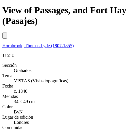
View of Passages, and Fort Hay
(Pasajes)
Hornbrook, Thomas Lyde (1807-1855)
1155
€
Sección
Grabados
Tema
VISTAS (Vistas topograficas)
Fecha
c. 1840
Medidas
34 × 49 cm
Color
ByN
Lugar de edición
Londres
Comunidad