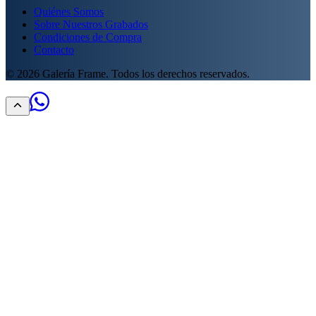
Quiénes Somos
Sobre Nuestros Grabados
Condiciones de Compra
Contacto
©
2026
Galería Frame. Todos los derechos reservados.