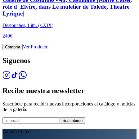
role d' Elvire, dans Le muletier de Tolede, Theatre
Lyrique]
Destouches, Lith. (s.XIX)
240
€
Ver Producto
Comprar
Síguenos
Recibe nuestra newsletter
Suscríbete para recibir nuevas incorporaciones al catálogo y noticias
de la galería.
Suscribirse
Galería Frame