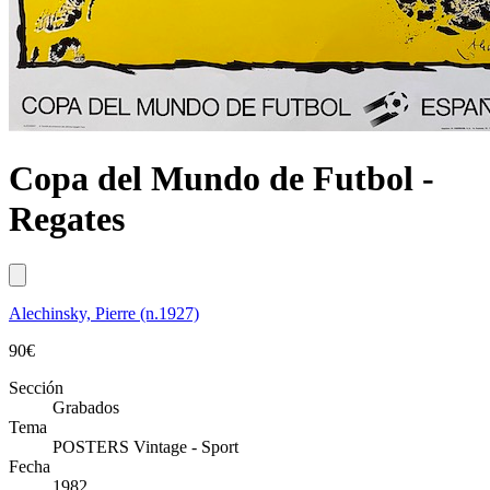
Copa del Mundo de Futbol -
Regates
Alechinsky, Pierre (n.1927)
90
€
Sección
Grabados
Tema
POSTERS Vintage - Sport
Fecha
1982