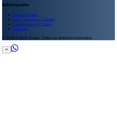
Información
Quiénes Somos
Sobre Nuestros Grabados
Condiciones de Compra
Contacto
©
2026
Galería Frame. Todos los derechos reservados.