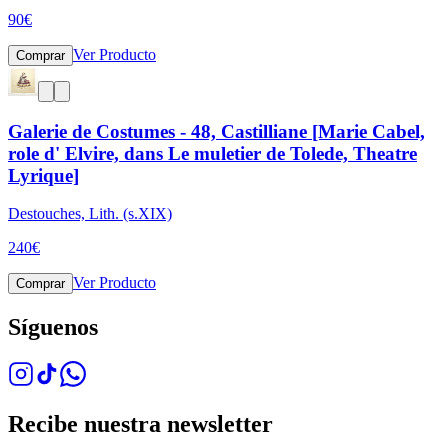
90
€
Ver Producto
Comprar
Galerie de Costumes - 48, Castilliane [Marie Cabel,
role d' Elvire, dans Le muletier de Tolede, Theatre
Lyrique]
Destouches, Lith. (s.XIX)
240
€
Ver Producto
Comprar
Síguenos
Recibe nuestra newsletter