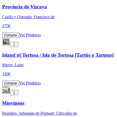
Provincia de Vizcaya
Coello y Quesada, Francisco de
275
€
Ver Producto
Comprar
Island of Tortosa / Isla de Tortosa [Tartús o Tartous]
Mayer, Luigi
310
€
Ver Producto
Comprar
Miovinens
Beaulieu, Sebastian de Pontault, Chevalier de