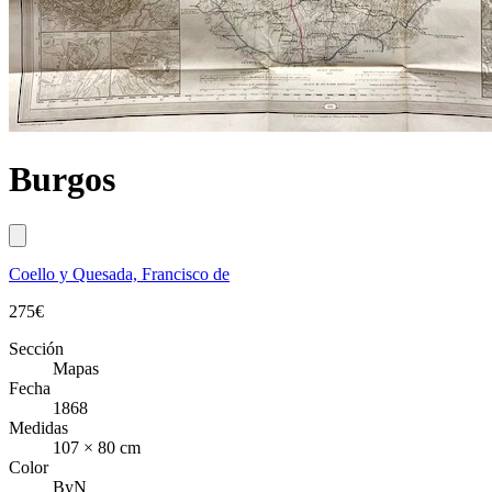
Burgos
Coello y Quesada, Francisco de
275
€
Sección
Mapas
Fecha
1868
Medidas
107 × 80 cm
Color
ByN