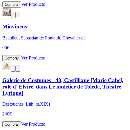
Ver Producto
Comprar
Miovinens
Beaulieu, Sebastian de Pontault, Chevalier de
90
€
Ver Producto
Comprar
Galerie de Costumes - 48, Castilliane [Marie Cabel,
role d' Elvire, dans Le muletier de Tolede, Theatre
Lyrique]
Destouches, Lith. (s.XIX)
240
€
Ver Producto
Comprar