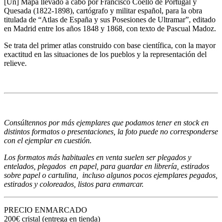
[Un] Mapa llevado a cabo por Francisco Coello de Portugal y
Quesada (1822-1898), cartógrafo y militar español, para la obra
titulada de “Atlas de España y sus Posesiones de Ultramar”, editado
en Madrid entre los años 1848 y 1868, con texto de Pascual Madoz.
Se trata del primer atlas construido con base científica, con la mayor
exactitud en las situaciones de los pueblos y la representación del
relieve.
Consúltennos por más ejemplares que podamos tener en stock en
distintos formatos o presentaciones, la foto puede no corresponderse
con el ejemplar en cuestión.
Los formatos más habituales en venta suelen ser plegados y
entelados, plegados en papel, para guardar en librería, estirados
sobre papel o cartulina, incluso algunos pocos ejemplares pegados,
estirados y coloreados, listos para enmarcar.
PRECIO ENMARCADO
200€ cristal (entrega en tienda)