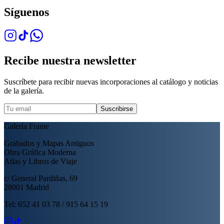
Síguenos
Recibe nuestra newsletter
Suscríbete para recibir nuevas incorporaciones al catálogo y noticias
de la galería.
Suscribirse
Galería Frame
Grabados y Mapas Antiguos
Obra Gráfica Moderna
Atlas y Libros de Viaje
c/ General Pardiñas, 69
28001 Madrid
Tel: 652 41 03 78 / 915 64 15 19