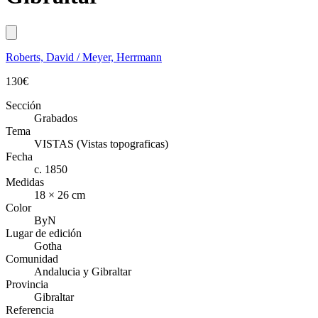
Roberts, David / Meyer, Herrmann
130
€
Sección
Grabados
Tema
VISTAS (Vistas topograficas)
Fecha
c. 1850
Medidas
18 × 26 cm
Color
ByN
Lugar de edición
Gotha
Comunidad
Andalucia y Gibraltar
Provincia
Gibraltar
Referencia