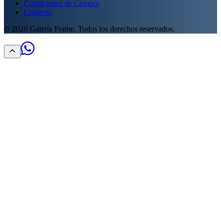
Condiciones de Compra
Contacto
©
2026
Galería Frame. Todos los derechos reservados.