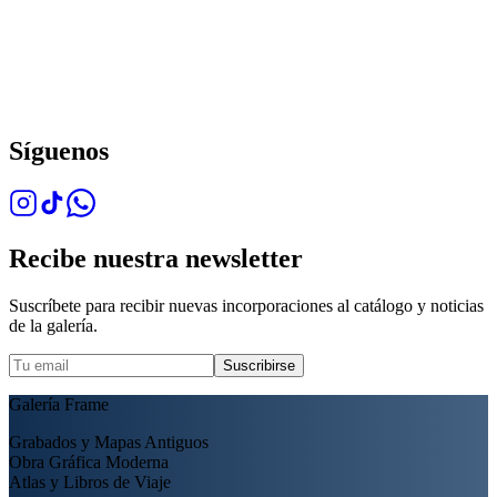
Síguenos
Recibe nuestra newsletter
Suscríbete para recibir nuevas incorporaciones al catálogo y noticias
de la galería.
Suscribirse
Galería Frame
Grabados y Mapas Antiguos
Obra Gráfica Moderna
Atlas y Libros de Viaje