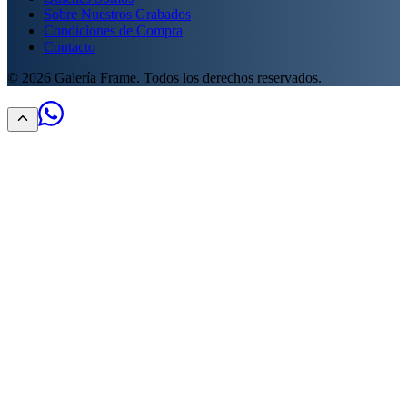
Sobre Nuestros Grabados
Condiciones de Compra
Contacto
©
2026
Galería Frame. Todos los derechos reservados.