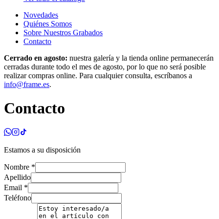
Novedades
Quiénes Somos
Sobre Nuestros Grabados
Contacto
Cerrado en agosto:
nuestra galería y la tienda online permanecerán
cerradas durante todo el mes de agosto, por lo que no será posible
realizar compras online. Para cualquier consulta, escríbanos a
info@frame.es
.
Contacto
Estamos a su disposición
Nombre
*
Apellido
Email
*
Teléfono