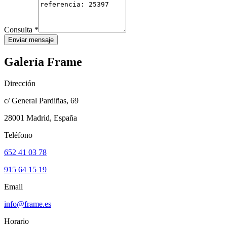
Consulta
*
Enviar mensaje
Galería Frame
Dirección
c/ General Pardiñas, 69
28001 Madrid, España
Teléfono
652 41 03 78
915 64 15 19
Email
info@frame.es
Horario