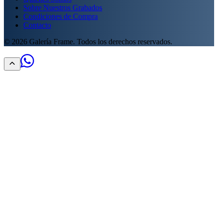
Sobre Nuestros Grabados
Condiciones de Compra
Contacto
©
2026
Galería Frame. Todos los derechos reservados.