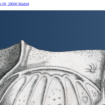
as 69, 28006 Madrid