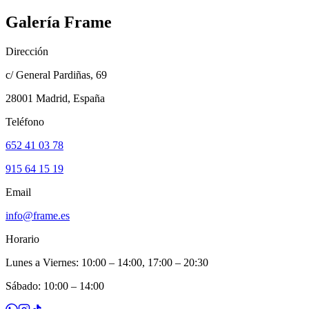
Galería Frame
Dirección
c/ General Pardiñas, 69
28001 Madrid, España
Teléfono
652 41 03 78
915 64 15 19
Email
info@frame.es
Horario
Lunes a Viernes: 10:00 – 14:00, 17:00 – 20:30
Sábado: 10:00 – 14:00