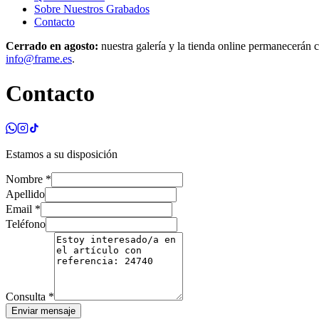
Sobre Nuestros Grabados
Contacto
Cerrado en agosto:
nuestra galería y la tienda online permanecerán c
info@frame.es
.
Contacto
Estamos a su disposición
Nombre
*
Apellido
Email
*
Teléfono
Consulta
*
Enviar mensaje