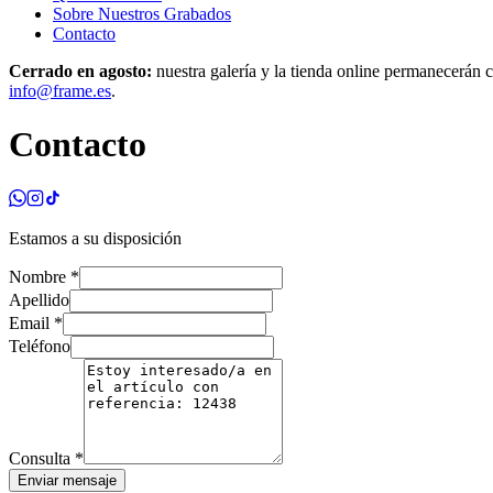
Sobre Nuestros Grabados
Contacto
Cerrado en agosto:
nuestra galería y la tienda online permanecerán c
info@frame.es
.
Contacto
Estamos a su disposición
Nombre
*
Apellido
Email
*
Teléfono
Consulta
*
Enviar mensaje