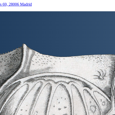
as 69, 28006 Madrid