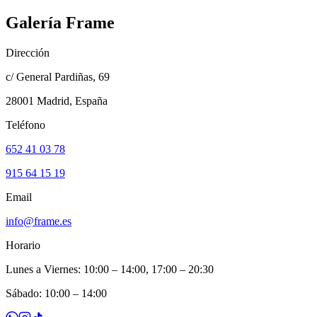
Galería Frame
Dirección
c/ General Pardiñas, 69
28001 Madrid, España
Teléfono
652 41 03 78
915 64 15 19
Email
info@frame.es
Horario
Lunes a Viernes: 10:00 – 14:00, 17:00 – 20:30
Sábado: 10:00 – 14:00