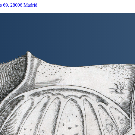
as 69, 28006 Madrid