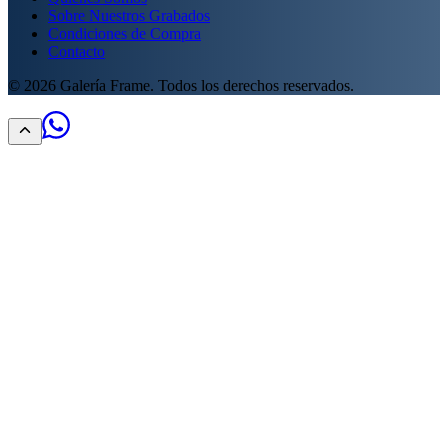
Sobre Nuestros Grabados
Condiciones de Compra
Contacto
©
2026
Galería Frame. Todos los derechos reservados.