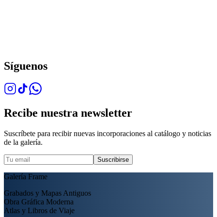
Síguenos
Recibe nuestra newsletter
Suscríbete para recibir nuevas incorporaciones al catálogo y noticias
de la galería.
Suscribirse
Galería Frame
Grabados y Mapas Antiguos
Obra Gráfica Moderna
Atlas y Libros de Viaje