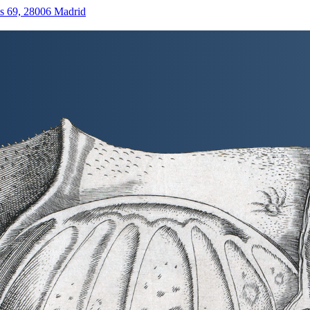
as 69, 28006 Madrid