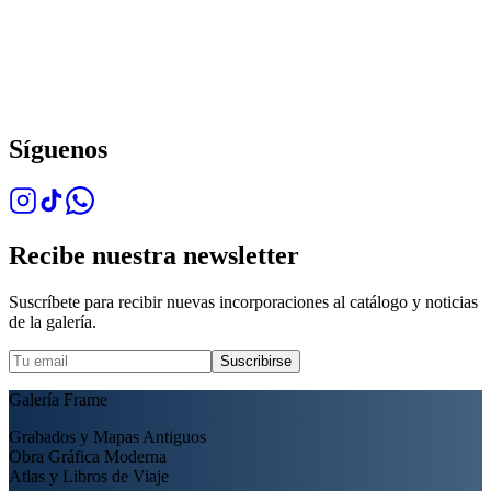
Síguenos
Recibe nuestra newsletter
Suscríbete para recibir nuevas incorporaciones al catálogo y noticias
de la galería.
Suscribirse
Galería Frame
Grabados y Mapas Antiguos
Obra Gráfica Moderna
Atlas y Libros de Viaje