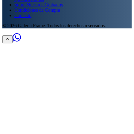
Sobre Nuestros Grabados
Condiciones de Compra
Contacto
©
2026
Galería Frame. Todos los derechos reservados.