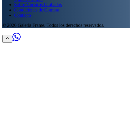
Sobre Nuestros Grabados
Condiciones de Compra
Contacto
©
2026
Galería Frame. Todos los derechos reservados.