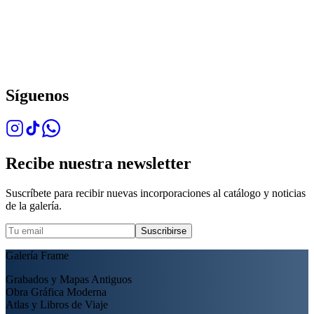
Síguenos
Recibe nuestra newsletter
Suscríbete para recibir nuevas incorporaciones al catálogo y noticias
de la galería.
Suscribirse
Galería Frame
Grabados y Mapas Antiguos
Obra Gráfica Moderna
Atlas y Libros de Viaje