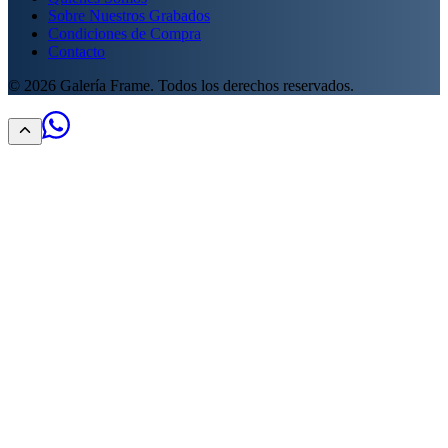
Sobre Nuestros Grabados
Condiciones de Compra
Contacto
©
2026
Galería Frame. Todos los derechos reservados.