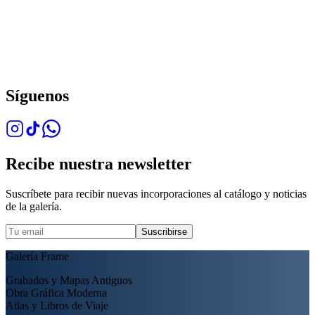
Síguenos
Recibe nuestra newsletter
Suscríbete para recibir nuevas incorporaciones al catálogo y noticias
de la galería.
Suscribirse
Galería Frame
Grabados y Mapas Antiguos
Obra Gráfica Moderna
Atlas y Libros de Viaje