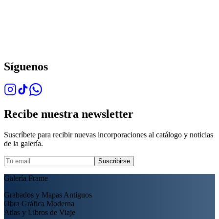
Síguenos
Recibe nuestra newsletter
Suscríbete para recibir nuevas incorporaciones al catálogo y noticias
de la galería.
Suscribirse
Galería Frame
Grabados y Mapas Antiguos
Obra Gráfica Moderna
Atlas y Libros de Viaje