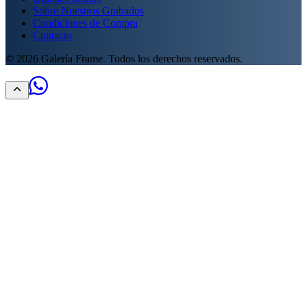
Sobre Nuestros Grabados
Condiciones de Compra
Contacto
©
2026
Galería Frame. Todos los derechos reservados.