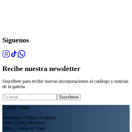
Síguenos
Recibe nuestra newsletter
Suscríbete para recibir nuevas incorporaciones al catálogo y noticias
de la galería.
Suscribirse
Galería Frame
Grabados y Mapas Antiguos
Obra Gráfica Moderna
Atlas y Libros de Viaje