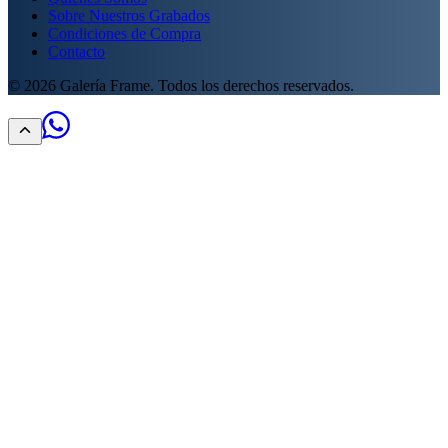
Sobre Nuestros Grabados
Condiciones de Compra
Contacto
©
2026
Galería Frame. Todos los derechos reservados.