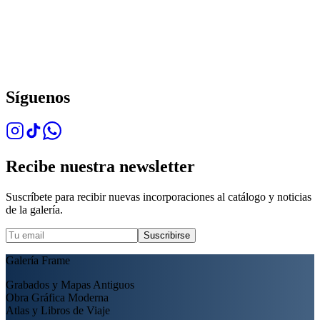
Síguenos
Recibe nuestra newsletter
Suscríbete para recibir nuevas incorporaciones al catálogo y noticias
de la galería.
Suscribirse
Galería Frame
Grabados y Mapas Antiguos
Obra Gráfica Moderna
Atlas y Libros de Viaje