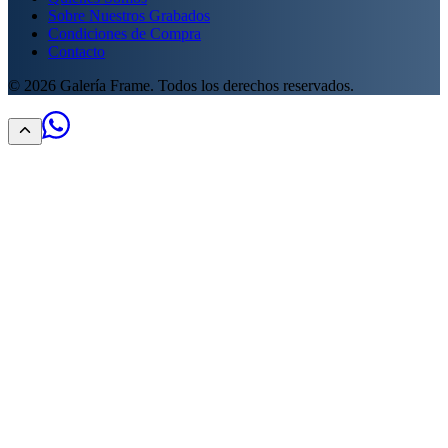
Sobre Nuestros Grabados
Condiciones de Compra
Contacto
©
2026
Galería Frame. Todos los derechos reservados.