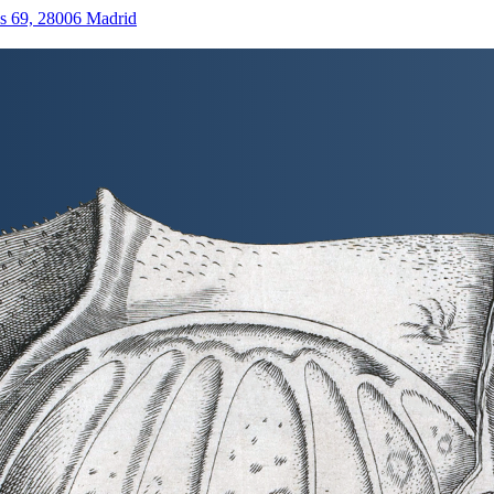
as 69, 28006 Madrid