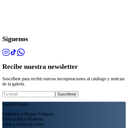
Síguenos
Recibe nuestra newsletter
Suscríbete para recibir nuevas incorporaciones al catálogo y noticias
de la galería.
Suscribirse
Galería Frame
Grabados y Mapas Antiguos
Obra Gráfica Moderna
Atlas y Libros de Viaje