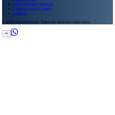
Sobre Nuestros Grabados
Condiciones de Compra
Contacto
©
2026
Galería Frame. Todos los derechos reservados.