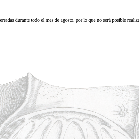
erradas durante todo el mes de agosto, por lo que no será posible realiz