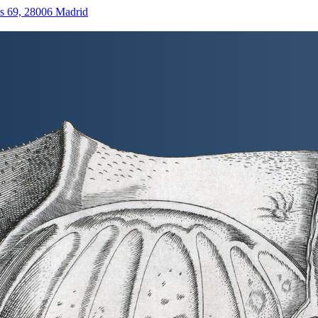
as 69, 28006 Madrid