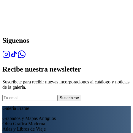
Síguenos
Recibe nuestra newsletter
Suscríbete para recibir nuevas incorporaciones al catálogo y noticias
de la galería.
Suscribirse
Galería Frame
Grabados y Mapas Antiguos
Obra Gráfica Moderna
Atlas y Libros de Viaje