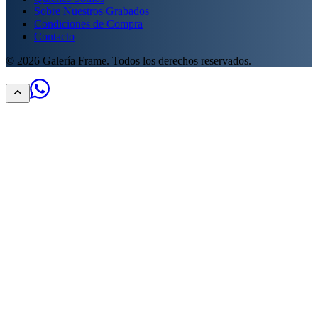
Sobre Nuestros Grabados
Condiciones de Compra
Contacto
©
2026
Galería Frame. Todos los derechos reservados.