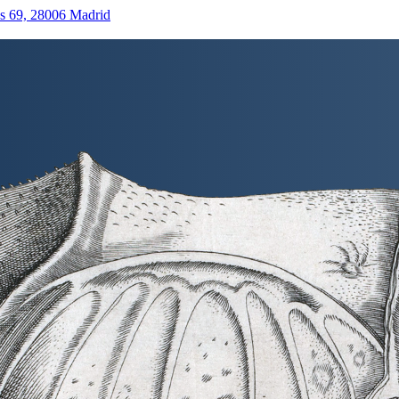
as 69, 28006 Madrid