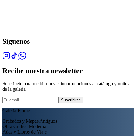
Síguenos
Recibe nuestra newsletter
Suscríbete para recibir nuevas incorporaciones al catálogo y noticias
de la galería.
Suscribirse
Galería Frame
Grabados y Mapas Antiguos
Obra Gráfica Moderna
Atlas y Libros de Viaje