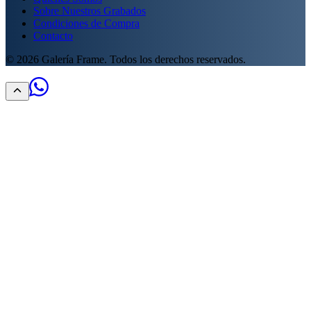
Sobre Nuestros Grabados
Condiciones de Compra
Contacto
©
2026
Galería Frame. Todos los derechos reservados.