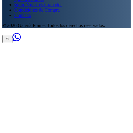
Sobre Nuestros Grabados
Condiciones de Compra
Contacto
©
2026
Galería Frame. Todos los derechos reservados.