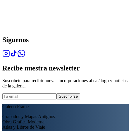
Síguenos
Recibe nuestra newsletter
Suscríbete para recibir nuevas incorporaciones al catálogo y noticias
de la galería.
Suscribirse
Galería Frame
Grabados y Mapas Antiguos
Obra Gráfica Moderna
Atlas y Libros de Viaje