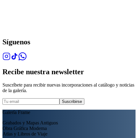
Síguenos
Recibe nuestra newsletter
Suscríbete para recibir nuevas incorporaciones al catálogo y noticias
de la galería.
Suscribirse
Galería Frame
Grabados y Mapas Antiguos
Obra Gráfica Moderna
Atlas y Libros de Viaje