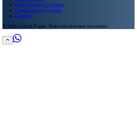
Sobre Nuestros Grabados
Condiciones de Compra
Contacto
©
2026
Galería Frame. Todos los derechos reservados.