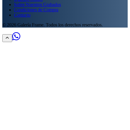
Sobre Nuestros Grabados
Condiciones de Compra
Contacto
©
2026
Galería Frame. Todos los derechos reservados.