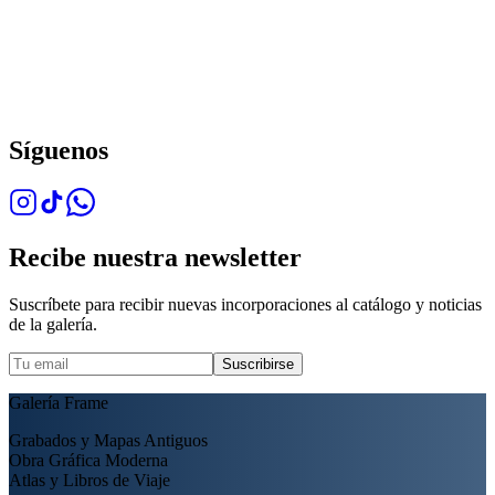
Síguenos
Recibe nuestra newsletter
Suscríbete para recibir nuevas incorporaciones al catálogo y noticias
de la galería.
Suscribirse
Galería Frame
Grabados y Mapas Antiguos
Obra Gráfica Moderna
Atlas y Libros de Viaje