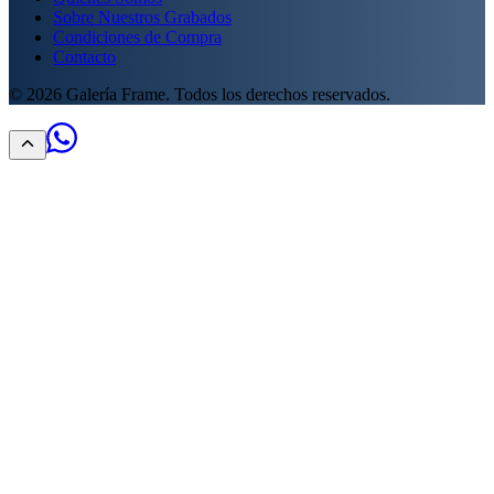
Sobre Nuestros Grabados
Condiciones de Compra
Contacto
©
2026
Galería Frame. Todos los derechos reservados.