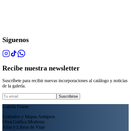
Síguenos
Recibe nuestra newsletter
Suscríbete para recibir nuevas incorporaciones al catálogo y noticias
de la galería.
Suscribirse
Galería Frame
Grabados y Mapas Antiguos
Obra Gráfica Moderna
Atlas y Libros de Viaje