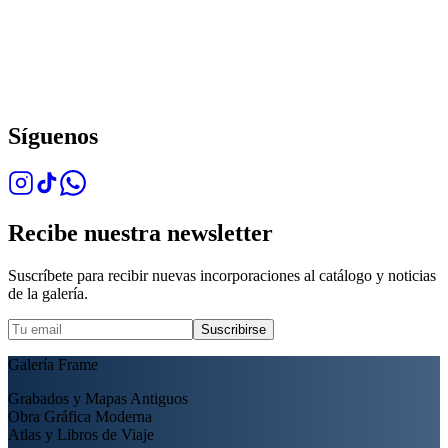
Síguenos
Recibe nuestra newsletter
Suscríbete para recibir nuevas incorporaciones al catálogo y noticias
de la galería.
Suscribirse
Galería Frame
Grabados y Mapas Antiguos
Obra Gráfica Moderna
Atlas y Libros de Viaje