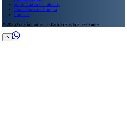
Sobre Nuestros Grabados
Condiciones de Compra
Contacto
©
2026
Galería Frame. Todos los derechos reservados.