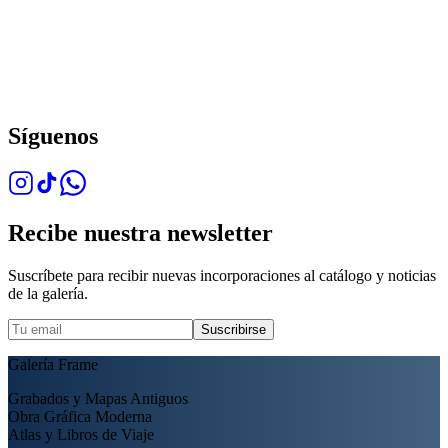
Síguenos
Recibe nuestra newsletter
Suscríbete para recibir nuevas incorporaciones al catálogo y noticias
de la galería.
Suscribirse
Galería Frame
Grabados y Mapas Antiguos
Obra Gráfica Moderna
Atlas y Libros de Viaje