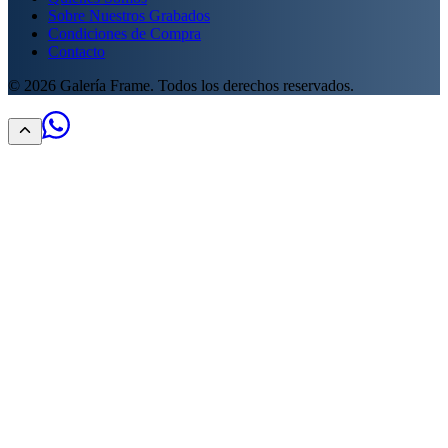
Sobre Nuestros Grabados
Condiciones de Compra
Contacto
©
2026
Galería Frame. Todos los derechos reservados.