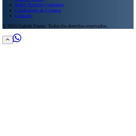
Sobre Nuestros Grabados
Condiciones de Compra
Contacto
©
2026
Galería Frame. Todos los derechos reservados.