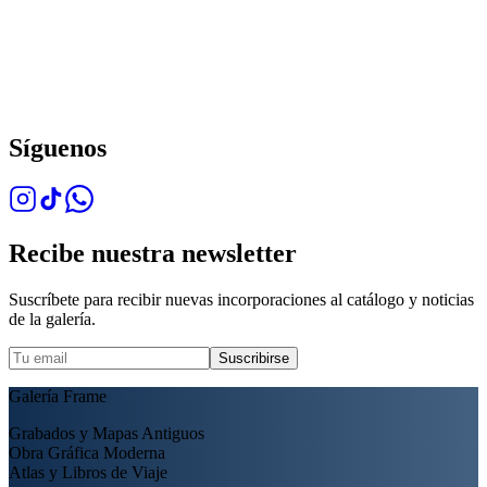
Síguenos
Recibe nuestra newsletter
Suscríbete para recibir nuevas incorporaciones al catálogo y noticias
de la galería.
Suscribirse
Galería Frame
Grabados y Mapas Antiguos
Obra Gráfica Moderna
Atlas y Libros de Viaje