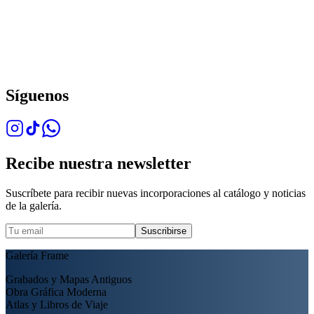
Síguenos
Recibe nuestra newsletter
Suscríbete para recibir nuevas incorporaciones al catálogo y noticias
de la galería.
Suscribirse
Galería Frame
Grabados y Mapas Antiguos
Obra Gráfica Moderna
Atlas y Libros de Viaje