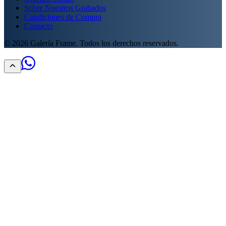
Sobre Nuestros Grabados
Condiciones de Compra
Contacto
©
2026
Galería Frame. Todos los derechos reservados.