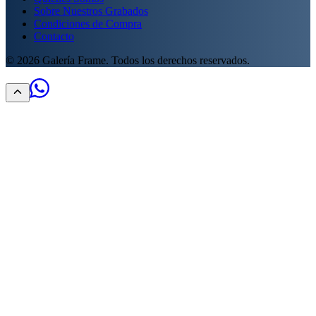
Sobre Nuestros Grabados
Condiciones de Compra
Contacto
©
2026
Galería Frame. Todos los derechos reservados.