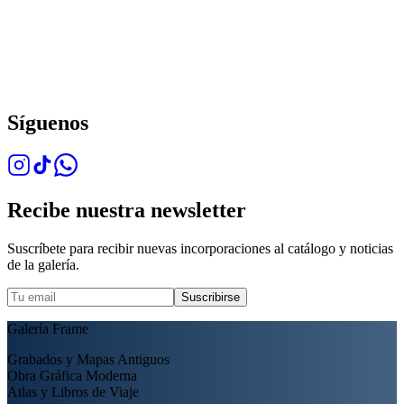
Síguenos
Recibe nuestra newsletter
Suscríbete para recibir nuevas incorporaciones al catálogo y noticias
de la galería.
Suscribirse
Galería Frame
Grabados y Mapas Antiguos
Obra Gráfica Moderna
Atlas y Libros de Viaje