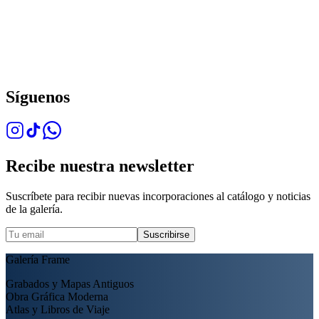
Síguenos
Recibe nuestra newsletter
Suscríbete para recibir nuevas incorporaciones al catálogo y noticias
de la galería.
Suscribirse
Galería Frame
Grabados y Mapas Antiguos
Obra Gráfica Moderna
Atlas y Libros de Viaje