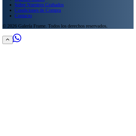
Sobre Nuestros Grabados
Condiciones de Compra
Contacto
©
2026
Galería Frame. Todos los derechos reservados.