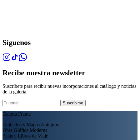
Síguenos
Recibe nuestra newsletter
Suscríbete para recibir nuevas incorporaciones al catálogo y noticias
de la galería.
Suscribirse
Galería Frame
Grabados y Mapas Antiguos
Obra Gráfica Moderna
Atlas y Libros de Viaje