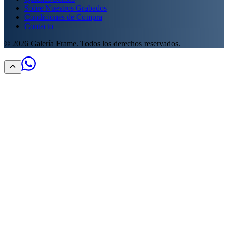
Sobre Nuestros Grabados
Condiciones de Compra
Contacto
©
2026
Galería Frame. Todos los derechos reservados.