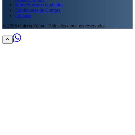
Sobre Nuestros Grabados
Condiciones de Compra
Contacto
©
2026
Galería Frame. Todos los derechos reservados.