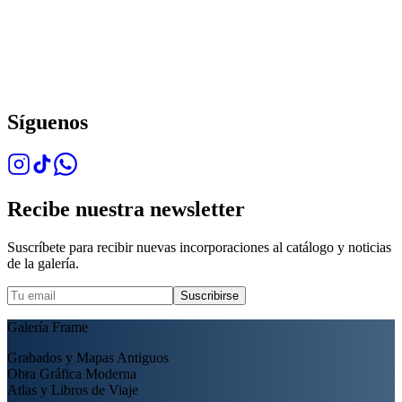
Síguenos
Recibe nuestra newsletter
Suscríbete para recibir nuevas incorporaciones al catálogo y noticias
de la galería.
Suscribirse
Galería Frame
Grabados y Mapas Antiguos
Obra Gráfica Moderna
Atlas y Libros de Viaje