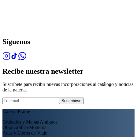
Síguenos
Recibe nuestra newsletter
Suscríbete para recibir nuevas incorporaciones al catálogo y noticias
de la galería.
Suscribirse
Galería Frame
Grabados y Mapas Antiguos
Obra Gráfica Moderna
Atlas y Libros de Viaje