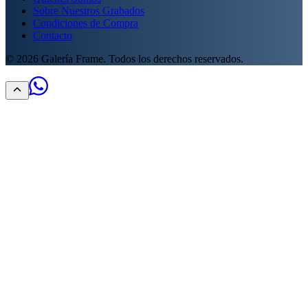
Sobre Nuestros Grabados
Condiciones de Compra
Contacto
©
2026
Galería Frame. Todos los derechos reservados.