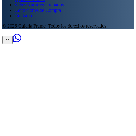
Sobre Nuestros Grabados
Condiciones de Compra
Contacto
©
2026
Galería Frame. Todos los derechos reservados.