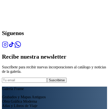
Síguenos
Recibe nuestra newsletter
Suscríbete para recibir nuevas incorporaciones al catálogo y noticias
de la galería.
Suscribirse
Galería Frame
Grabados y Mapas Antiguos
Obra Gráfica Moderna
Atlas y Libros de Viaje